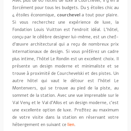
Avec plus de 60 hôtels de luxe à Courchevel, il y en a
forcément pour tous les budgets. Du 5 étoiles chic au
4 étoiles économique,
courchevel
a tout pour plaire.
Si vous recherchez une expérience de luxe, la
Fondation Louis Vuitton est l’endroit idéal. L’hôtel,
conçu par le célèbre designer lui-même, est un chef-
d’œuvre architectural qui a reçu de nombreux prix
internationaux de design. Si vous préférez un cadre
plus intime, l’hôtel Le Rondin est un excellent choix. Il
présente un design moderne et minimaliste et se
trouve à proximité de Courchevelski et des pistes. Un
autre hôtel qui vaut le détour est l’hôtel Le
Montenvers, qui se trouve au pied de la piste, au
sommet de la station. Avec une vue imprenable sur le
Val Veny et le Val d’Allos et un design moderne, c’est
une excellente option de luxe. Profitez au maximum
de votre visite dans la station en réservant votre
hébergement en suivant ce
lien
.