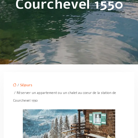
Courchevel 1550
/
Séjours
/ Réserver un appartement ou un chalet au coeur de la station de
Courchevel 1550