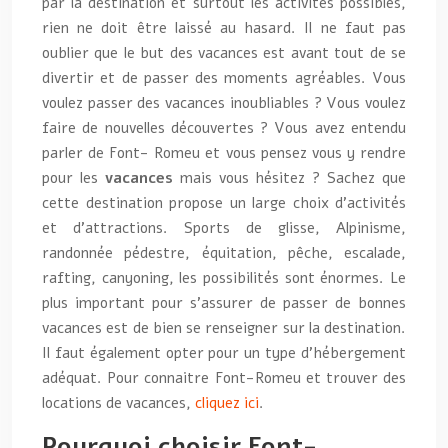
par la destination et surtout les activités possibles,
rien ne doit être laissé au hasard. Il ne faut pas
oublier que le but des vacances est avant tout de se
divertir et de passer des moments agréables. Vous
voulez passer des vacances inoubliables ? Vous voulez
faire de nouvelles découvertes ? Vous avez entendu
parler de Font- Romeu et vous pensez vous y rendre
pour les
vacances
mais vous hésitez ? Sachez que
cette destination propose un large choix d’activités
et d’attractions. Sports de glisse, Alpinisme,
randonnée pédestre, équitation, pêche, escalade,
rafting, canyoning, les possibilités sont énormes. Le
plus important pour s’assurer de passer de bonnes
vacances est de bien se renseigner sur la destination.
Il faut également opter pour un type d’hébergement
adéquat. Pour connaitre Font-Romeu et trouver des
locations de vacances,
cliquez ici
.
Pourquoi choisir Font-