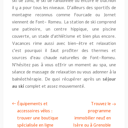
ski de fond, le ski de randonnée ou encore le biathlon
il y a pour tous les niveaux. D’ailleurs des sportifs de
montagne reconnus comme Fourcade ou Jornet
viennent de Font- Romeu. La station de ski comprend
une patinoire, un centre hippique, une piscine
couverte, un stade d’athlétisme et bien plus encore.
Vacances rime aussi avec bien-être et relaxation
c’est pourquoi il faut profiter des thermes et
sources d’eau chaude naturelles de Font-Romeu.
N’hésitez pas à vous offrir un moment au spa, une
séance de massage de relaxation ou vous adonner à la
balnéothérapie. De quoi récupérer après un
séjour
au ski
complet et assez mouvementé.
Équipements et
Trouvez le
accessoires vélos :
programme
trouver une boutique
immobilier neuf en
spécialisée en ligne
Isère ou à Grenoble